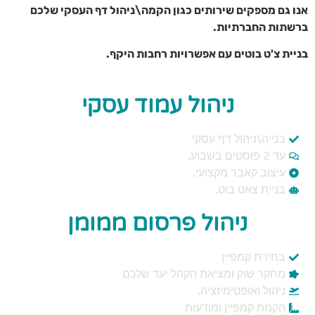
אנו גם מספקים שירותים כגון הקמה\ניהול דף העסקי שלכם
ברשתות החברתיות.
בניית צ'ט בוטים עם אפשרויות רחבות היקף.
ניהול עמוד עסקי
בנייה\ניהול דף עסקי
עד 2 פוסטים בשבוע.
עיצוב קאבר מקצועי.
בניית צאט בוט.
ניהול פרסום ממומן
בחירת קמפיין
מחקר שוק ומציאת הקהל יעד שלכם
ניהול ואופטימיזציה.
הקמת קמפיין ומודעות
קצת